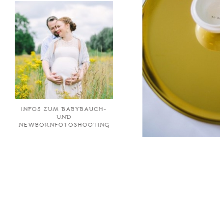
INFOS ZUM BABYBAUCH-
UND
NEWBORNFOTOSHOOTING