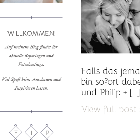
WILLKOMMEN!
Auf meinem Blog findet ihr
aktuelle Reportagen und
Fotoshootings.
Falls das jema
bin sofort dabe
Viel Spaß beim Anschauen und
Inspirieren lassen.
und Philip + […]
View full post
F
I
P