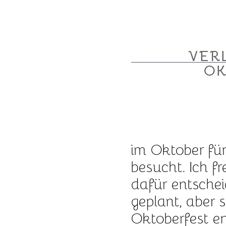
VER
OK
im Oktober für
besucht. Ich f
dafür entschei
geplant, aber 
Oktoberfest en