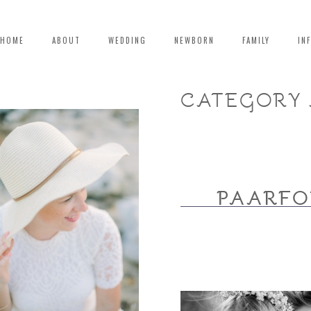
HOME
ABOUT
WEDDING
NEWBORN
FAMILY
IN
CATEGORY 
PAARFO