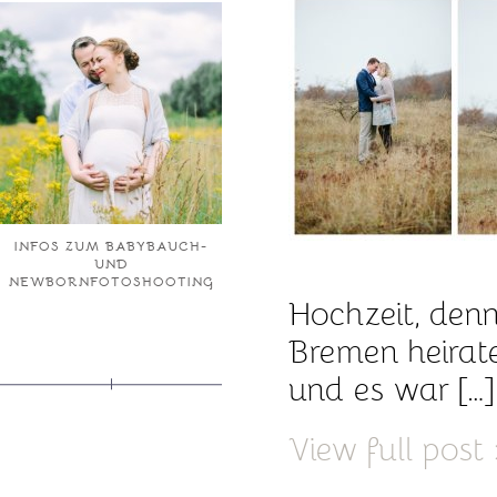
INFOS ZUM BABYBAUCH-
UND
NEWBORNFOTOSHOOTING
Hochzeit, den
Bremen heirat
und es war […]
View full post