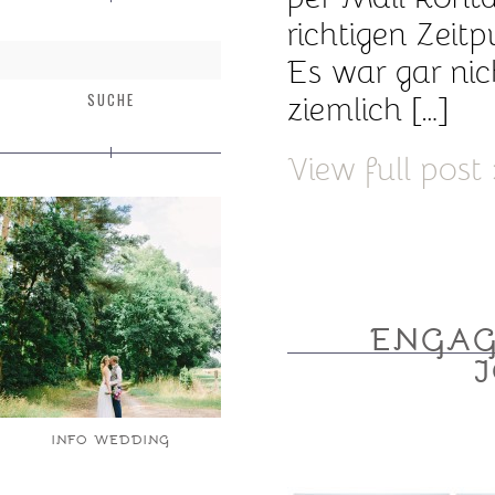
richtigen Zeit
Es war gar nich
ziemlich […]
View full post
ENGAG
INFO WEDDING