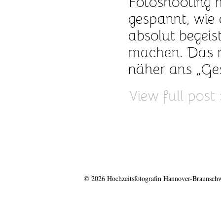
Fotoshooting m
gespannt, wie 
absolut begeis
machen. Das 
näher ans „Ges
View full post
© 2026 Hochzeitsfotografin Hannover-Braunsch