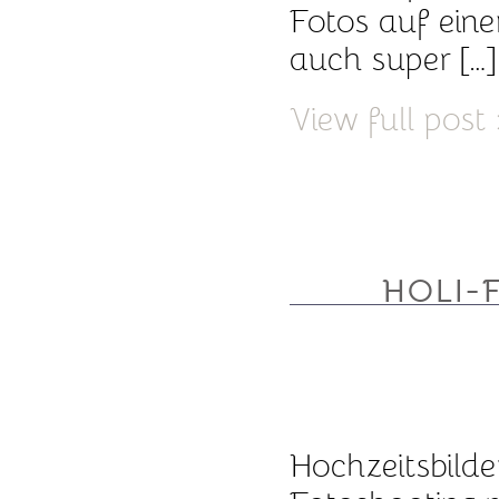
Fotos auf ein
auch super […]
View full post
HOLI-
Hochzeitsbilde