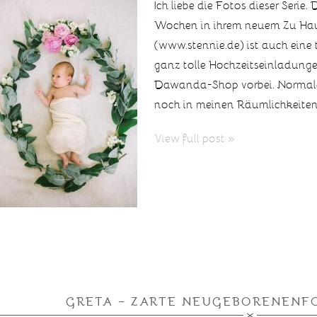
Ich liebe die Fotos dieser Serie
Wochen in ihrem neuem Zu Haus
(www.stennie.de) ist auch eine
ganz tolle Hochzeitseinladung
Dawanda-Shop vorbei. Normaler
noch in meinen Räumlichkeiten, a
View full post »
GRETA – ZARTE NEUGEBORENENF