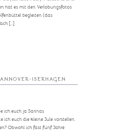
gen hat es mit den Verlobungsfotos
lfenbüttel begleiten (das
ach […]
HANNOVER-ISERHAGEN
 ich euch ja Sarinas
ch euch die kleine Jule vorstellen.
ren? Obwohl ich fast fünf Jahre