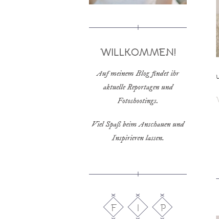
WILLKOMMEN!
Auf meinem Blog findet ihr
aktuelle Reportagen und
Fotoshootings.
Viel Spaß beim Anschauen und
Inspirieren lassen.
F
I
P