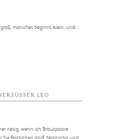
groß, manches beginnt klein, und
ERSÜSSER LEO
mer riesig, wenn ich Brautpaare
r Sie festhalten darf. Natascha und