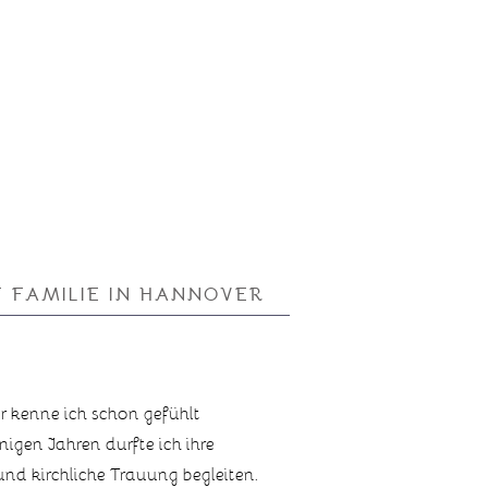
 FAMILIE IN HANNOVER
r kenne ich schon gefühlt
nigen Jahren durfte ich ihre
nd kirchliche Trauung begleiten.