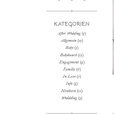
KATEGORIEN
After Wedding
(5)
Allgemein
(25)
Baby
(2)
Babybauch
(15)
Engagement
(9)
Familie
(6)
In Love
(7)
Info
(3)
Newborn
(12)
Weddding
(3)