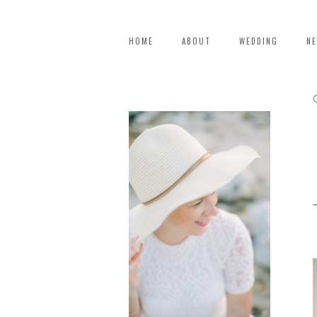
HOME
ABOUT
WEDDING
N