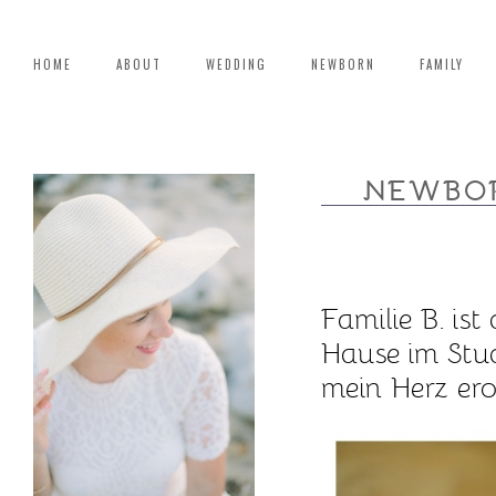
HOME
ABOUT
WEDDING
NEWBORN
FAMILY
NEWBOR
Familie B. is
Hause im Stud
mein Herz ero