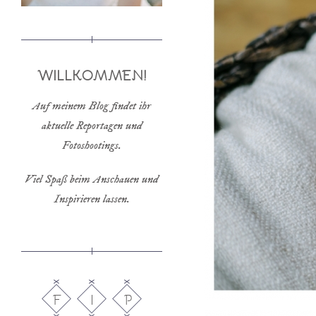
WILLKOMMEN!
Auf meinem Blog findet ihr
aktuelle Reportagen und
Fotoshootings.
Viel Spaß beim Anschauen und
Inspirieren lassen.
F
I
P