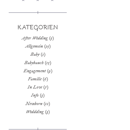
KATEGORIEN
After Wedding
(5)
Allgemein
(25)
Baby
(2)
Babybauch
(15)
Engagement
(9)
Familie
(6)
In Love
(7)
Info
(3)
Newborn
(12)
Weddding
(3)