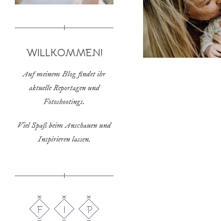
WILLKOMMEN!
Auf meinem Blog findet ihr
aktuelle Reportagen und
Fotoshootings.
Viel Spaß beim Anschauen und
Inspirieren lassen.
F
I
P