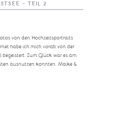
TSEE – TEIL 2
otos von den Hochzeitsportraits
ernet habe ich mich vorab von der
 begeistert. Zum Glück war es am
keiten ausnutzen konnten. Maike &