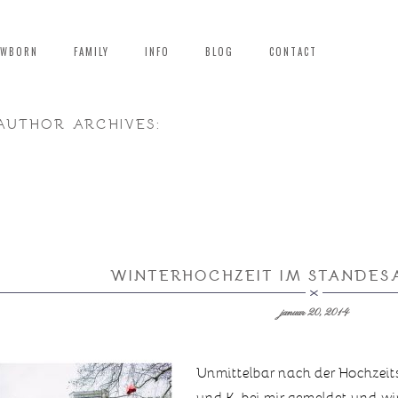
EWBORN
FAMILY
INFO
BLOG
CONTACT
AUTHOR ARCHIVES:
WINTERHOCHZEIT IM STANDES
januar 20, 2014
Unmittelbar nach der Hochzeit
und K. bei mir gemeldet und wi