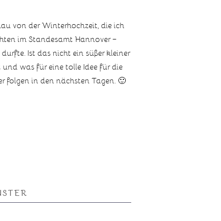
hau von der Winterhochzeit, die ich
chten im Standesamt Hannover –
durfte. Ist das nicht ein süßer kleiner
nd was für eine tolle Idee für die
er folgen in den nächsten Tagen. 🙂
NSTER