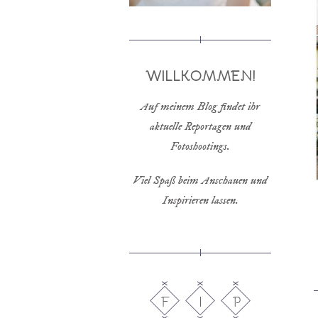
WILLKOMMEN!
Auf meinem Blog findet ihr
aktuelle Reportagen und
Fotoshootings.
Viel Spaß beim Anschauen und
Inspirieren lassen.
F
I
P