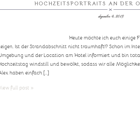
HOCHZEITSPORTRAITS AN DER OS
dezember 4, 2013
Heute möchte ich euch einige F
zeigen. Ist der Strandabschnitt nicht traumhaft!? Schon im Int
Umgebung und der Location am Hotel informiert und bin total
Hochzeitstag windstill und bewölkt, sodass wir alle Möglich
Alex haben einfach […]
View full post »