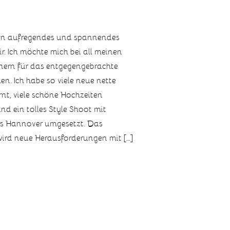
 ein aufregendes und spannendes
mir. Ich möchte mich bei all meinen
ern für das entgegengebrachte
n. Ich habe so viele neue nette
nt, viele schöne Hochzeiten
nd ein tolles Style Shoot mit
aus Hannover umgesetzt. Das
rd neue Herausforderungen mit […]