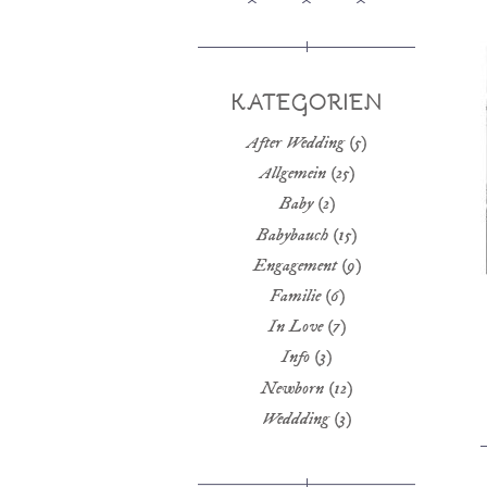
KATEGORIEN
After Wedding
(5)
Allgemein
(25)
Baby
(2)
Babybauch
(15)
Engagement
(9)
Familie
(6)
In Love
(7)
Info
(3)
Newborn
(12)
Weddding
(3)