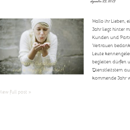
dezember 23, 2013
Hallo ihr Lieben,
Jahr liegt hinter 
Kunden und Partn
Vertrauen bedanke
Leute kennengeler
begleiten dürfen u
Dienstleitstern 
kommende Jahr wi
View full post »