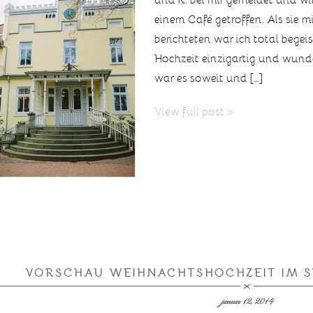
einem Café getroffen. Als sie 
berichteten war ich total begeis
Hochzeit einzigartig und wund
war es soweit und […]
View full post »
VORSCHAU WEIHNACHTSHOCHZEIT IM 
januar 12, 2014