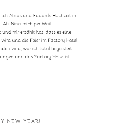
te ich Ninas und Eduards Hochzeit in
. Als Nina mich per Mail
 und mir erzählt hat, dass es eine
n wird und die Feier im Factory Hotel
nden wird, war ich total begeistert.
auungen und das Factory Hotel ist
PY NEW YEAR!