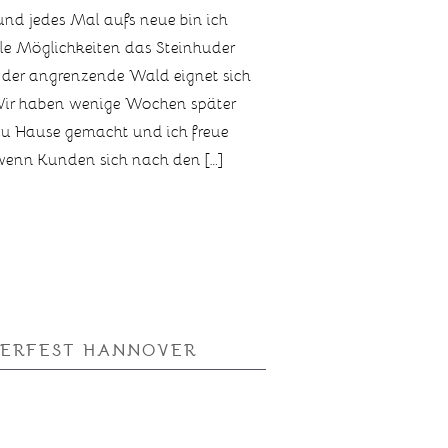
nd jedes Mal aufs neue bin ich
ele Möglichkeiten das Steinhuder
 der angrenzende Wald eignet sich
 Wir haben wenige Wochen später
u Hause gemacht und ich freue
 wenn Kunden sich nach den […]
ERFEST HANNOVER