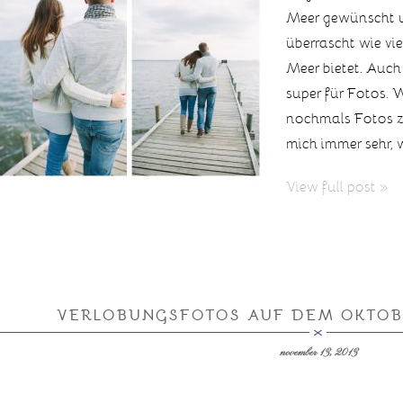
Meer gewünscht u
überrascht wie vi
Meer bietet. Auch
super für Fotos.
nochmals Fotos z
mich immer sehr,
View full post »
VERLOBUNGSFOTOS AUF DEM OKTOB
november 13, 2013