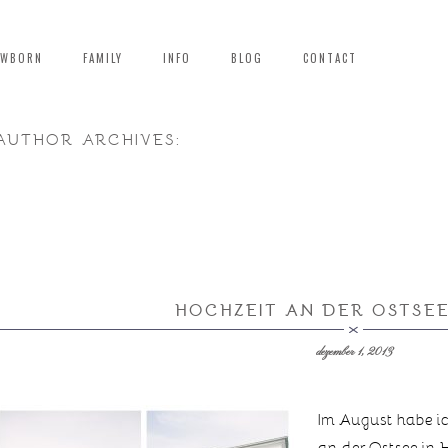
EWBORN
FAMILY
INFO
BLOG
CONTACT
AUTHOR ARCHIVES:
HOCHZEIT AN DER OSTSEE 
dezember 1, 2013
Im August habe i
an der Ostsee in 