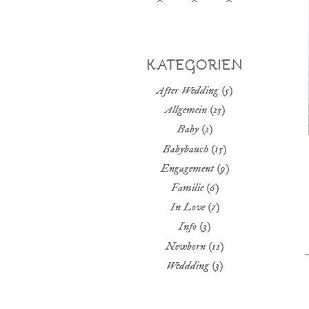
KATEGORIEN
After Wedding
(5)
Allgemein
(25)
Baby
(2)
Babybauch
(15)
Engagement
(9)
Familie
(6)
In Love
(7)
Info
(3)
Newborn
(12)
Weddding
(3)