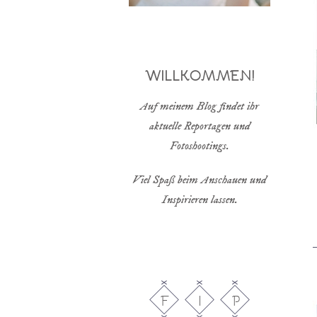
WILLKOMMEN!
Auf meinem Blog findet ihr
aktuelle Reportagen und
Fotoshootings.
Viel Spaß beim Anschauen und
Inspirieren lassen.
F
I
P