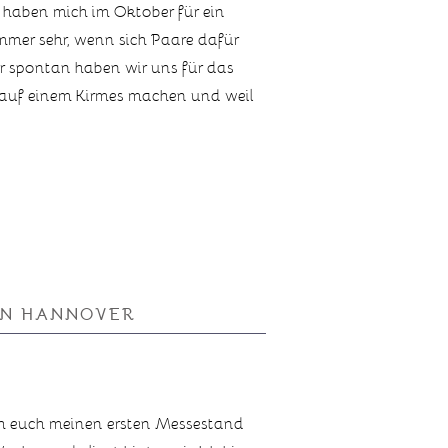
 haben mich im Oktober für ein
mmer sehr, wenn sich Paare dafür
r spontan haben wir uns für das
s auf einem Kirmes machen und weil
IN HANNOVER
h euch meinen ersten Messestand