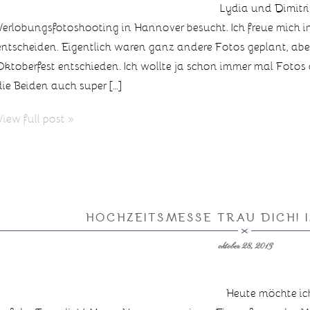
Lydia und Dimitri
Verlobungsfotoshooting in Hannover besucht. Ich freue mich i
entscheiden. Eigentlich waren ganz andere Fotos geplant, abe
Oktoberfest entschieden. Ich wollte ja schon immer mal Foto
die Beiden auch super […]
View full post »
HOCHZEITSMESSE TRAU DICH! 
oktober 28, 2013
Heute möchte ic