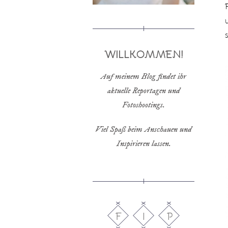
WILLKOMMEN!
Auf meinem Blog findet ihr
aktuelle Reportagen und
Fotoshootings.
Viel Spaß beim Anschauen und
Inspirieren lassen.
F
I
P