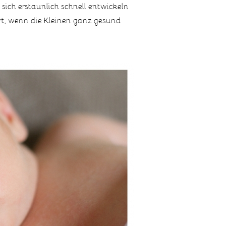
sich erstaunlich schnell entwickeln
art, wenn die Kleinen ganz gesund
PIN
this