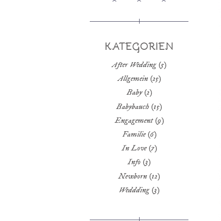
KATEGORIEN
After Wedding
(5)
Allgemein
(25)
Baby
(2)
Babybauch
(15)
Engagement
(9)
Familie
(6)
In Love
(7)
Info
(3)
Newborn
(12)
Weddding
(3)