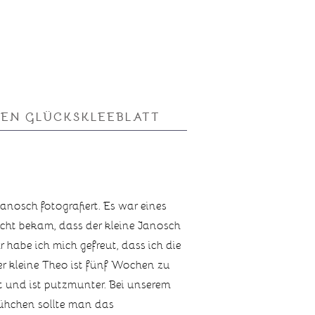
EN GLÜCKSKLEEBLATT
anosch fotografiert. Es war eines
cht bekam, dass der kleine Janosch
 habe ich mich gefreut, dass ich die
er kleine Theo ist fünf Wochen zu
lt und ist putzmunter. Bei unserem
rühchen sollte man das