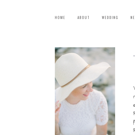
HOME
ABOUT
WEDDING
N