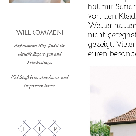
hat mir Sandr
von den Kleid
Wetter hatten
WILLKOMMEN!
nicht geregne
gezeigt. Viel
Auf meinem Blog findet ihr
euren besonde
aktuelle Reportagen und
Fotoshootings.
Viel Spaß beim Anschauen und
Inspirieren lassen.
F
I
P