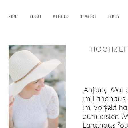
HOME
ABOUT
WEDDING
NEWBORN
FAMILY
HOCHZEI
Anfang Mai d
im Landhaus a
im Vorfeld ha
zum ersten Ma
Landhaus fot