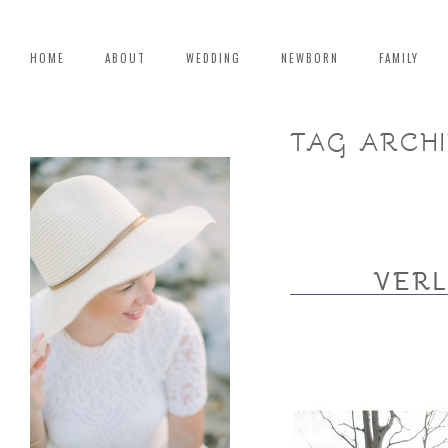
HOME
ABOUT
WEDDING
NEWBORN
FAMILY
TAG ARCH
VER