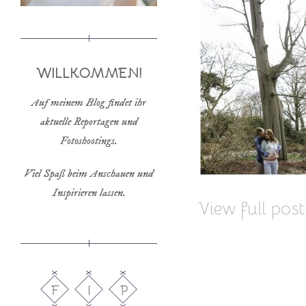
WILLKOMMEN!
Auf meinem Blog findet ihr
aktuelle Reportagen und
Fotoshootings.
Viel Spaß beim Anschauen und
Inspirieren lassen.
View full post
F
I
P